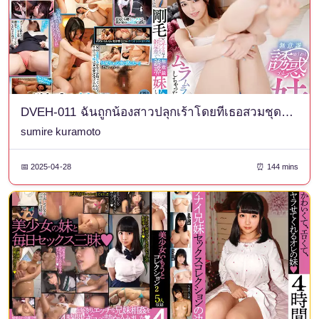
DVEH-011 ฉันถูกน้องสาวปลุกเร้าโดยที่เธอสวมชุดนอนที่ยุ่งเหยิงจนเห็นผมหนาของเธอโดยไม่รู้ตัว ซูมิเระ คุราโมโตะ
sumire kuramoto
📅 2025-04-28
⏰ 144 mins