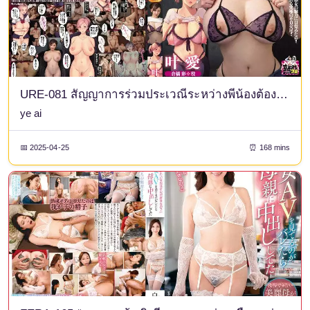
URE-081 สัญญาการร่วมประเวณีระหว่างพี่น้องต้องห้าม! - ผลงานต้นฉบับ: Chinjao Musume - น้องสาววัยผู้ใหญ่ - ความสัมพันธ์พี่ชายน้องสาวที่สะดวกสบายตั้งแต่ช่วงวัย 30 - Kanae
ye ai
📅 2025-04-25
⏰ 168 mins