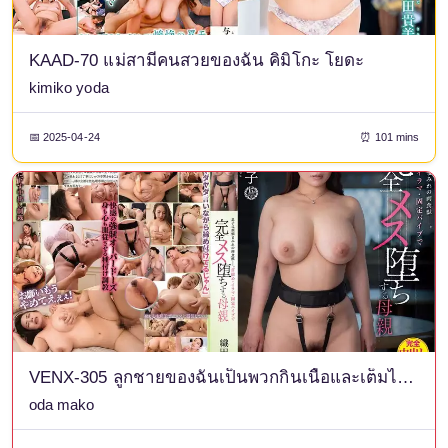
KAAD-70 แม่สามีคนสวยของฉัน คิมิโกะ โยดะ
kimiko yoda
📅 2025-04-24
⏰ 101 mins
VENX-305 ลูกชายของฉันเป็นพวกกินเนื้อและเต็มไปด้วยกิเลสตัณหา แม่มาโค โอดะ กลายเป็นคนสำส่อนเต็มตัวด้วยการบีบคอ กลืนลึก และเครื่องสั่นแบบฝังแน่น
oda mako