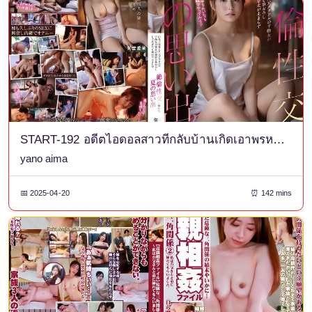
START-192 อดีตไอดอลสาวที่กลับบ้านเกิดเอาพรหมจรรย์ของพี่ชายต่างแม่ของเธอไป และทั้งสองก็มีเซ็กส์กันอย่างบ้าคลั่ง ความทรงจำช่วงฤดูร้อน
yano aima
📅 2025-04-20
⏰ 142 mins