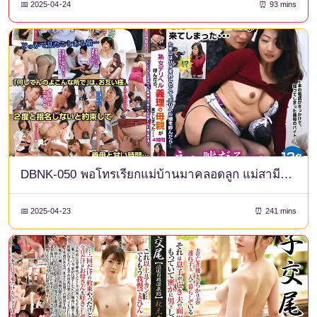
📅 2025-04-24
⏰ 93 mins
DBNK-050 พอโทรเรียกแม่บ้านมาคลอดลูก แม่สามีก็มา... 4 ชั่วโมง
📅 2025-04-23
⏰ 241 mins