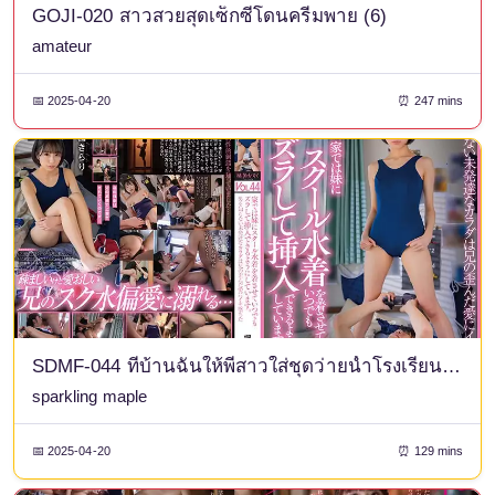
GOJI-020 สาวสวยสุดเซ็กซี่โดนครีมพาย (6)
amateur
📅 2025-04-20
⏰ 247 mins
SDMF-044 ที่บ้านฉันให้พี่สาวใส่ชุดว่ายน้ำโรงเรียน ดังนั้นฉันจึงสามารถเลื่อนมันออกไปและใส่ตัวเองเข้าไปเมื่อไรก็ได้ที่ฉันต้องการ ~ร่างกายอันไม่พัฒนาของฉันที่ไม่เคยรู้จักผู้ชายมาก่อน ถูกความรักอันบิดเบี้ยวของพี่ชายเอาชนะ~ คาเอเดะ คิราริ
sparkling maple
📅 2025-04-20
⏰ 129 mins