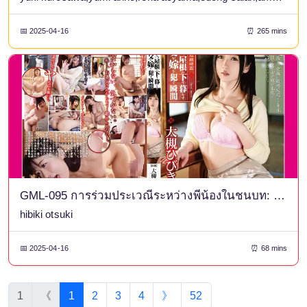
📅 2025-04-16
⏰ 265 mins
GML-095 การร่วมประเวณีระหว่างพี่น้องในชนบท: ช่วงเวลาที่พ่อตาที่อาศัยอยู่ใต้ชายคาเดียวกันข่มขืนลูกสะใภ้ ฮิบิกิ โอสึกิ ตอนที่ 2
hibiki otsuki
📅 2025-04-16
⏰ 68 mins
1
《
1
2
3
4
》
52