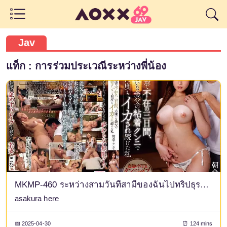
Jav
แท็ก : การร่วมประเวณีระหว่างพี่น้อง
MKMP-460 ระหว่างสามวันที่สามีของฉันไปทริปธุรกิจ ฉันถูกบังคับให้เสร็จซ้ำแล้วซ้ำเล่าจากการเลียจิ๋มของพ่อสามี แม้ว่าฉันจะเกลียดเขาก็ตาม โคโคนะ อาซาคุระ
asakura here
📅 2025-04-30
⏰ 124 mins