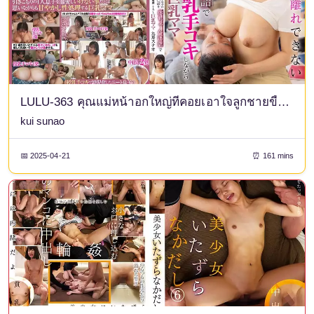
LULU-363 คุณแม่หน้าอกใหญ่ที่คอยเอาใจลูกชายขี้อายที่ไม่สามารถปล่อยหน้าอกของเขาได้ด้วยการพูดคุยแบบเด็กๆ และช่วยตัวเองในขณะที่ให้นมเขา - Kui Sunao
kui sunao
📅 2025-04-21
⏰ 161 mins