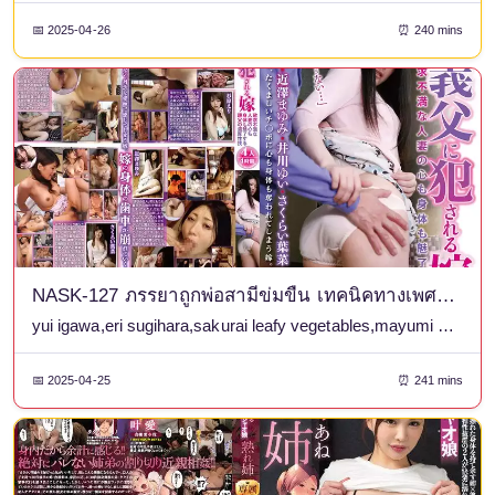
📅 2025-04-26
⏰ 240 mins
NASK-127 ภรรยาถูกพ่อสามีข่มขืน เทคนิคทางเพศอันเข้มข้นของพ่อที่ครอบงำจิตใจและร่างกายของผู้หญิงที่แต่งงานแล้วที่หมดอาลัยตายอยาก 4 คน 4 ชม.
yui igawa,eri sugihara,sakurai leafy vegetables,mayumi chikazawa
📅 2025-04-25
⏰ 241 mins