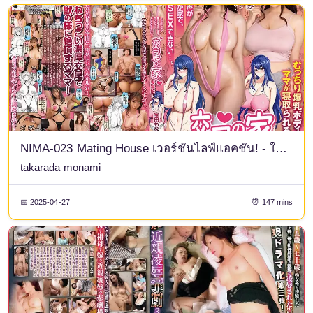
NIMA-023 Mating House เวอร์ชันไลฟ์แอคชั่น! - ในบ้านของฉันที่ซึ่งเสียงสัตว์ป่าก้องกังวาน ฉันเป็นคนเดียวเท่านั้นที่ไม่สามารถมีเซ็กส์ได้... ทาคาดะ โมนามิ
takarada monami
📅 2025-04-27
⏰ 147 mins