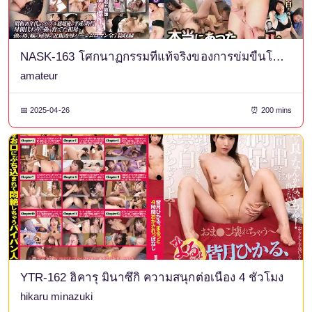
NASK-163 โศกนาฏกรรมที่แท้จริงของการข่มขืนโดยสายเลือดเดียวกัน 3
amateur
📅 2025-04-26
⏰ 200 mins
YTR-162 ฮิคารุ มินาซึกิ ความสนุกต่อเนื่อง 4 ชั่วโมง
hikaru minazuki