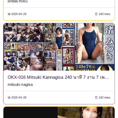
ishida miku
📅 2025-04-29
⏰ 160 mins
OKX-016 Mitsuki Kannagisa 240 นาที 7 งาน 7 เพศ! - คอลเลกชั่นผลงานครบชุดนี้ประกอบด้วยทุกสิ่งตั้งแต่ชุดว่ายน้ำแข่งขัน ชุดว่ายน้ำไปโรงเรียน กางเกงขาสั้น ถุงน่อง และแม้แต่การข่มขืนในเวลากลางคืน การนวดผ่านกล้องแอบถ่าย และการสัมภาษณ์ AV กับ Mitsuki Nagisa สุดที่รักของเรา! - รวมฉากที่ถ่ายใหม่! -
mitsuki nagisa
📅 2025-04-28
⏰ 242 mins