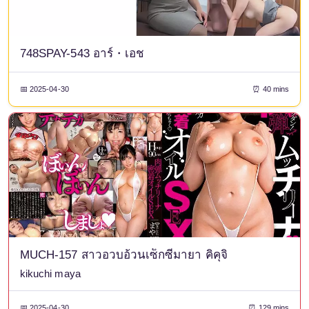
748SPAY-543 อาร์・เอช
📅 2025-04-30
⏰ 40 mins
MUCH-157 สาวอวบอ้วนเซ็กซี่มายา คิคุจิ
kikuchi maya
📅 2025-04-30
⏰ 129 mins