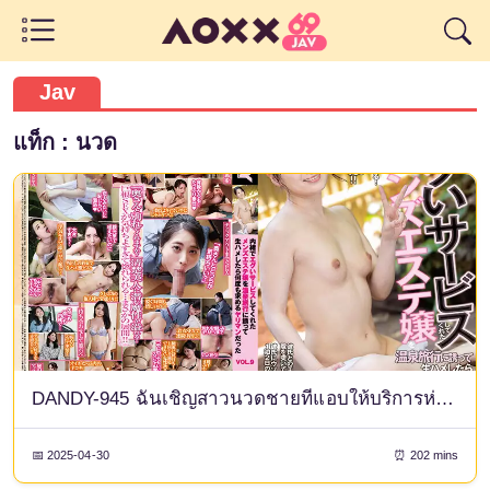
Jav
แท็ก : นวด
DANDY-945 ฉันเชิญสาวนวดชายที่แอบให้บริการห่วยๆ แก่ฉันไปเที่ยวบ่อน้ำพุร้อนและมีเซ็กส์แบบดิบๆ กับเธอ และเธอก็กลายเป็นคนสำส่อนที่ขอเพิ่มเรื่อยๆ VOL.9
📅 2025-04-30
⏰ 202 mins