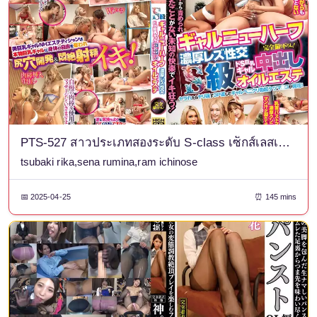
PTS-527 สาวประเภทสองระดับ S-class เซ็กส์เลสเบี้ยนสุดเข้มข้น สาวหน้าอกใหญ่ซาดิสต์สุดๆ นวดน้ำมันด้วยครีม
tsubaki rika,sena rumina,ram ichinose
📅 2025-04-25
⏰ 145 mins