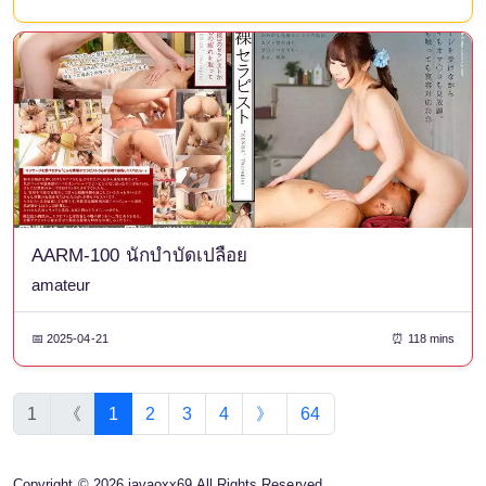
AARM-100 นักบำบัดเปลือย
amateur
📅 2025-04-21
⏰ 118 mins
1
《
1
2
3
4
》
64
Copyright © 2026 javaoxx69 All Rights Reserved.