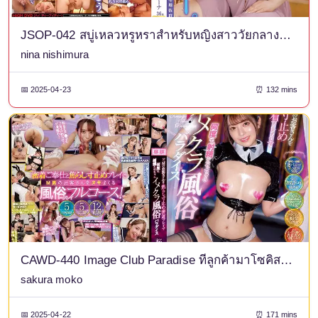
JSOP-042 สบู่เหลวหรูหราสำหรับหญิงสาววัยกลางคนที่สวยงามและใหม่ Nishimura Nina
nina nishimura
📅 2025-04-23
⏰ 132 mins
CAWD-440 Image Club Paradise ที่ลูกค้ามาโซคิสม์ถูกแกล้งและบังคับให้เสร็จหลายครั้งด้วยการสัมผัสใกล้ชิดกับซากุระ โมโกะ
sakura moko
📅 2025-04-22
⏰ 171 mins