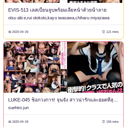
EVIS-513 เลสเบี้ยนจูบพร้อมเลียหน้าด้วยน้ำลาย
otsu alice,rui otokoto,kayo iwasawa,chiharu miyazawa
📅 2025-04-26
⏰ 121 mins
LUKE-045 ช็อกวงการ! จุนจัง สาวน่ารักและฮอตที่สุดในชั้นเรียน จริงๆ แล้วเป็นพวกโรคจิตที่ใช้ผู้ชายที่อายุมากกว่าเป็นของเล่นเพื่อสนองความต้องการทางเพศของเธอ
suehiro jun
📅 2025-04-26
⏰ 156 mins