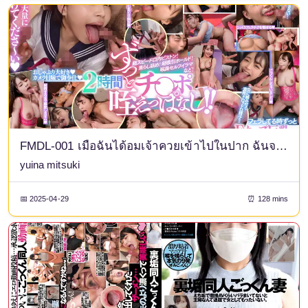
FMDL-001 เมื่อฉันได้อมเจ้าควยเข้าไปในปาก ฉันจะไม่ยอมปล่อยจนกว่าจะหลั่งออกมา - ความรักอันสุดยอดของควย - มิสึกิ ยูอินะ
yuina mitsuki
📅 2025-04-29
⏰ 128 mins