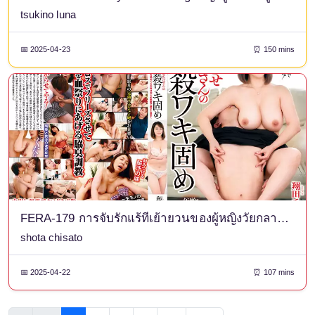
tsukino luna
📅 2025-04-23
⏰ 150 mins
FERA-179 การจับรักแร้ที่เย้ายวนของผู้หญิงวัยกลางคน - เด็กผู้ชายที่ดูถูกผู้หญิงที่อายุมากกว่าจะถูกดึงดูดด้วยเสน่ห์ทางเพศแบบผู้ใหญ่ของเธอ - ชิซาโตะ โชดะ
shota chisato
📅 2025-04-22
⏰ 107 mins