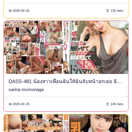
📅 2025-04-25
⏰ 130 mins
DASS-481 น้องสาวเพื่อนฉันให้ฉันจับหน้าอกเธอ ฉันติดเซ็กส์ครั้งใหม่และมีเซ็กส์กับเธออย่างลับๆ ซ้ำแล้วซ้ำเล่า ซาริน่า โมโมนางะ
sarina momonaga
📅 2025-04-25
⏰ 145 mins