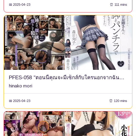
📅 2025-04-23
⏰ 111 mins
PFES-058 "ตอนนี้คุณจะมีเซ็กส์กับใครนอกจากฉันไม่ได้อีกแล้วใช่ไหม?" ถึงแม้ว่าฉันจะมีแฟนคนแรกตอนเรียนมหาวิทยาลัยแล้ว แต่สาวข้างบ้านที่ขี้หึงก็ยังคอยแกล้งฉันด้วยขาสวยและกางเกงชั้นในของเธอ จนทำให้ฉันหลั่งข้างในของเธอ ฮินาโกะ โมริ
hinako mori
📅 2025-04-23
⏰ 120 mins