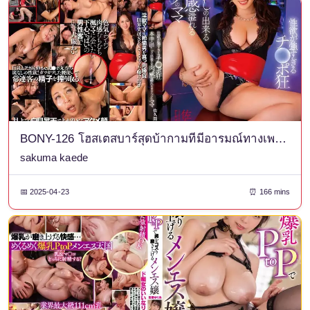
BONY-126 โฮสเตสบาร์สุดบ้ากามที่มีอารมณ์ทางเพศแรงกล้าที่จะยอมให้คุณหลั่งในตัวเธอ - คาเอเดะ ซาคุมะ
sakuma kaede
📅 2025-04-23
⏰ 166 mins