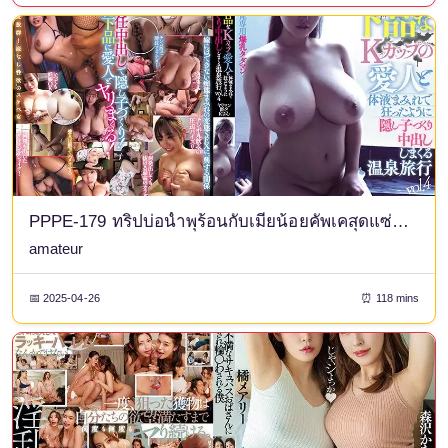
PPPE-179 ทริปบ่อน้ำพุร้อนกับเมียน้อยคัพเคสุดแซ่บ เปื้อนของเหลวในร่างกายเต็มตัว และคลั่งไคล้การทำลูกในความลับด้วยครีมพาย vol.4
amateur
📅 2025-04-26
⏰ 118 mins