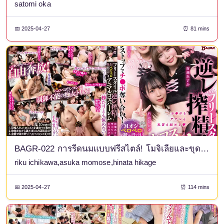
satomi oka
📅 2025-04-27
⏰ 81 mins
BAGR-022 การรีดนมแบบฟรีสไตล์! โมจิเลียและขุดสัตว์เพราะฮาเร็มกับกางเกงชั้นในของฮินาตะ ฮิคาเงะและรูปถ่าย
riku ichikawa,asuka momose,hinata hikage
📅 2025-04-27
⏰ 114 mins