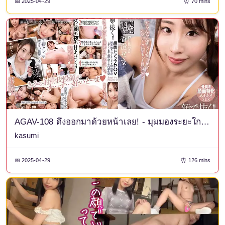
📅 2025-04-29
⏰ 70 mins
AGAV-108 ดึงออกมาด้วยหน้าเลย! - มุมมองระยะใกล้ของใบหน้า: อาศัยอยู่กับแฟนสาวที่อายุมากกว่าซึ่งมีสำเนียงฮากาตะและคอยควบคุมการหลั่งของฉัน เซนะ คาซึมิ
kasumi
📅 2025-04-29
⏰ 126 mins