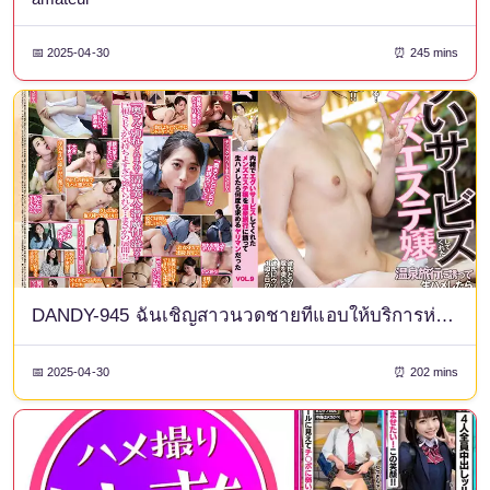
📅 2025-04-30
⏰ 245 mins
DANDY-945 ฉันเชิญสาวนวดชายที่แอบให้บริการห่วยๆ แก่ฉันไปเที่ยวบ่อน้ำพุร้อนและมีเซ็กส์แบบดิบๆ กับเธอ และเธอก็กลายเป็นคนสำส่อนที่ขอเพิ่มเรื่อยๆ VOL.9
📅 2025-04-30
⏰ 202 mins