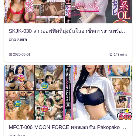
SKJK-030 สาวออฟฟิศที่มุ่งมั่นในอาชีพการงานพร้อมเพื่อนเซ็กส์ที่ชอบมีเซ็กส์กับเซอิระ โอโนะ เซอิระ
ono seira
📅 2025-05-01
⏰ 149 mins
MFCT-006 MOON FORCE คอลเลกชัน Pakopako สมัครเล่นครั้งที่ 2 เล่มที่ 06
amateur