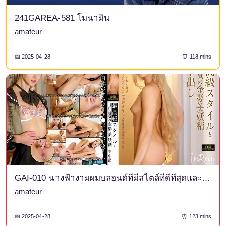
241GAREA-581 โมนามิน
amateur
📅 2025-04-28
⏰ 118 mins
GAI-010 นางฟ้างามผมบลอนด์ที่มีสไตล์ที่ดีที่สุดและเซ็กซี่สุด ๆ ครีมพาย IviRein
amateur
📅 2025-04-28
⏰ 123 mins